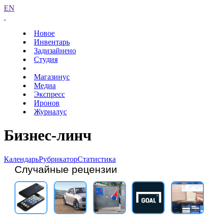
EN
Новое
Инвентарь
Задизайнено
Студия
Магазинус
Медиа
Экспресс
Иронов
Журналус
Бизнес-линч
Календарь
Рубрикатор
Статистика
Случайные рецензии