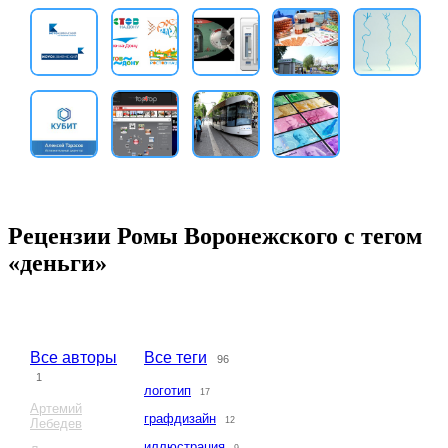
Рецензии Ромы Воронежского с тегом
«деньги»
Все авторы
Все теги
96
1
логотип
17
Артемий
графдизайн
12
Лебедев
иллюстрация