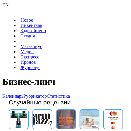
EN
Новое
Инвентарь
Задизайнено
Студия
Магазинус
Медиа
Экспресс
Иронов
Журналус
Бизнес-линч
Календарь
Рубрикатор
Статистика
Случайные рецензии