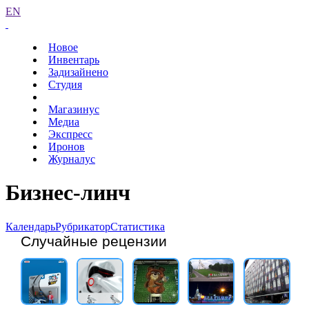
EN
Новое
Инвентарь
Задизайнено
Студия
Магазинус
Медиа
Экспресс
Иронов
Журналус
Бизнес-линч
Календарь
Рубрикатор
Статистика
Случайные рецензии