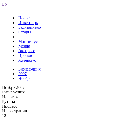
EN
Новое
Инвентарь
Задизайнено
Студия
Магазинус
Медиа
Экспресс
Иронов
Журналус
Бизнес-линч
2007
Ноябрь
Ноябрь 2007
Бизнес-линч
Идиотека
Рутина
Процесс
Иллюстрации
12