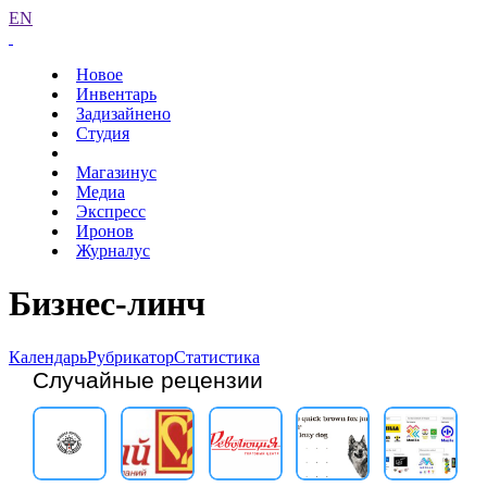
EN
Новое
Инвентарь
Задизайнено
Студия
Магазинус
Медиа
Экспресс
Иронов
Журналус
Бизнес-линч
Календарь
Рубрикатор
Статистика
Случайные рецензии