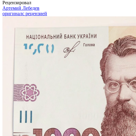
Рецензировал
Артемий Лебедев
оригинал
с рецензией