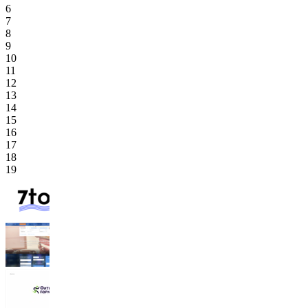
6
7
8
9
10
11
12
13
14
15
16
17
18
19