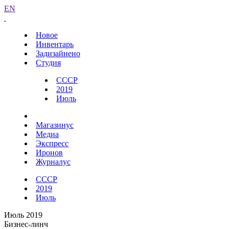
EN
Новое
Инвентарь
Задизайнено
Студия
СССР
2019
Июль
Магазинус
Медиа
Экспресс
Иронов
Журналус
СССР
2019
Июль
Июль 2019
Бизнес-линч