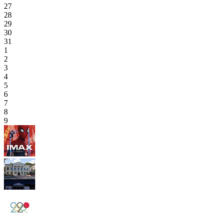
27
28
29
30
31
1
2
3
4
5
6
7
8
9