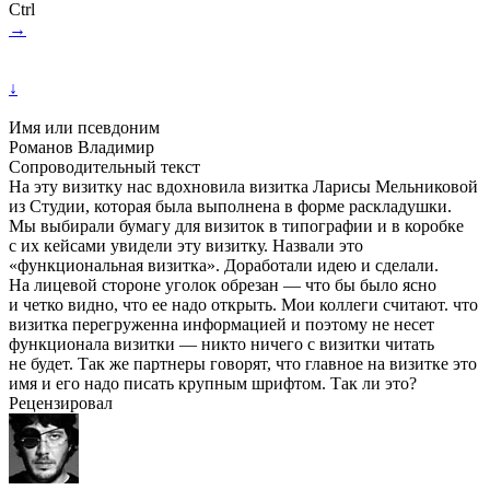
Ctrl
→
↓
Имя или псевдоним
Романов Владимир
Сопроводительный текст
На эту визитку нас вдохновила визитка Ларисы Мельниковой
из Студии, которая была выполнена в форме раскладушки.
Мы выбирали бумагу для визиток в типографии и в коробке
с их кейсами увидели эту визитку. Назвали это
«функциональная визитка». Доработали идею и сделали.
На лицевой стороне уголок обрезан — что бы было ясно
и четко видно, что ее надо открыть. Мои коллеги считают. что
визитка перегруженна информацией и поэтому не несет
функционала визитки — никто ничего с визитки читать
не будет. Так же партнеры говорят, что главное на визитке это
имя и его надо писать крупным шрифтом. Так ли это?
Рецензировал