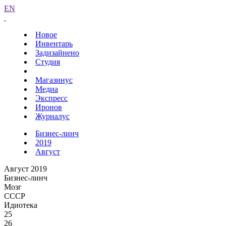
EN
Новое
Инвентарь
Задизайнено
Студия
Магазинус
Медиа
Экспресс
Иронов
Журналус
Бизнес-линч
2019
Август
Август 2019
Бизнес-линч
Мозг
СССР
Идиотека
25
26