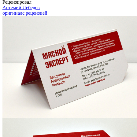
Рецензировал
Артемий Лебедев
оригинал
с рецензией