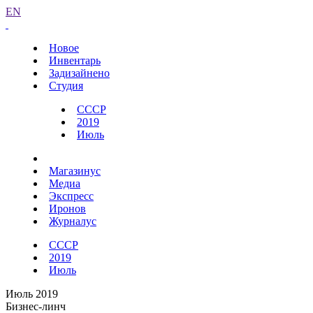
EN
Новое
Инвентарь
Задизайнено
Студия
СССР
2019
Июль
Магазинус
Медиа
Экспресс
Иронов
Журналус
СССР
2019
Июль
Июль 2019
Бизнес-линч