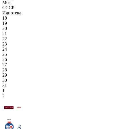
Мозг
СССР
Идиотека
18
19
20
21
22
23
24
25
26
27
28
29
30
31
1
2