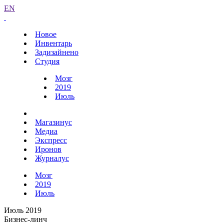
EN
Новое
Инвентарь
Задизайнено
Студия
Мозг
2019
Июль
Магазинус
Медиа
Экспресс
Иронов
Журналус
Мозг
2019
Июль
Июль 2019
Бизнес-линч