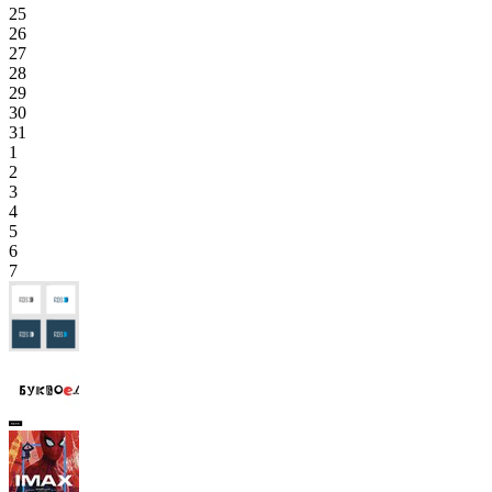
25
26
27
28
29
30
31
1
2
3
4
5
6
7