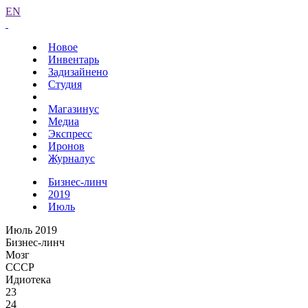
EN
Новое
Инвентарь
Задизайнено
Студия
Магазинус
Медиа
Экспресс
Иронов
Журналус
Бизнес-линч
2019
Июль
Июль 2019
Бизнес-линч
Мозг
СССР
Идиотека
23
24