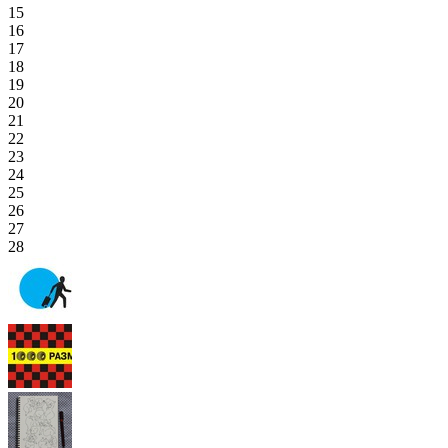
15
16
17
18
19
20
21
22
23
24
25
26
27
28