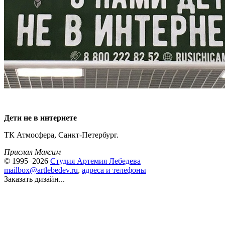
Дети не в интернете
ТК Атмосфера, Санкт-Петербург.
Прислал Максим
© 1995–2026
Студия Артемия Лебедева
mailbox@artlebedev.ru
,
адреса и телефоны
Заказать дизайн...