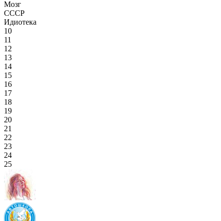
Мозг
СССР
Идиотека
10
11
12
13
14
15
16
17
18
19
20
21
22
23
24
25