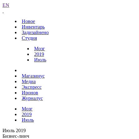
EN
Новое
Инвентарь
Задизайнено
Студия
Мозг
2019
Июль
Магазинус
Медиа
Экспресс
Иронов
Журналус
Мозг
2019
Июль
Июль 2019
Бизнес-линч