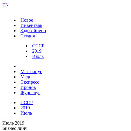
EN
Новое
Инвентарь
Задизайнено
Студия
СССР
2019
Июль
Магазинус
Медиа
Экспресс
Иронов
Журналус
СССР
2019
Июль
Июль 2019
Бизнес-линч