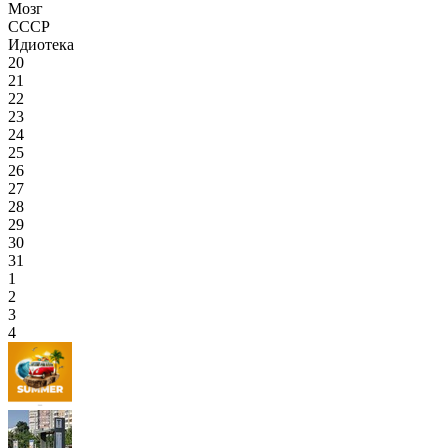
Мозг
СССР
Идиотека
20
21
22
23
24
25
26
27
28
29
30
31
1
2
3
4