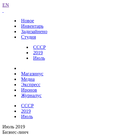
EN
Новое
Инвентарь
Задизайнено
Студия
СССР
2019
Июль
Магазинус
Медиа
Экспресс
Иронов
Журналус
СССР
2019
Июль
Июль 2019
Бизнес-линч