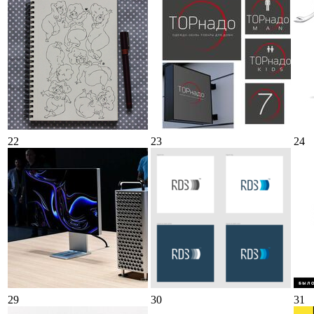
22
23
24
29
30
31