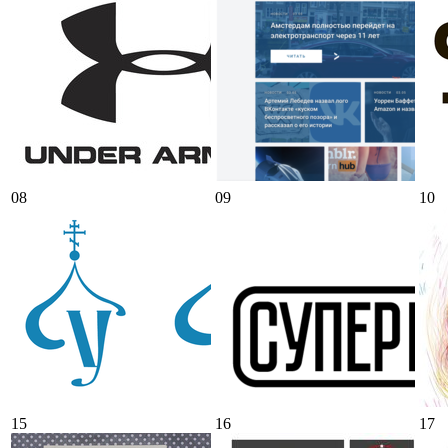
08
09
10
15
16
17