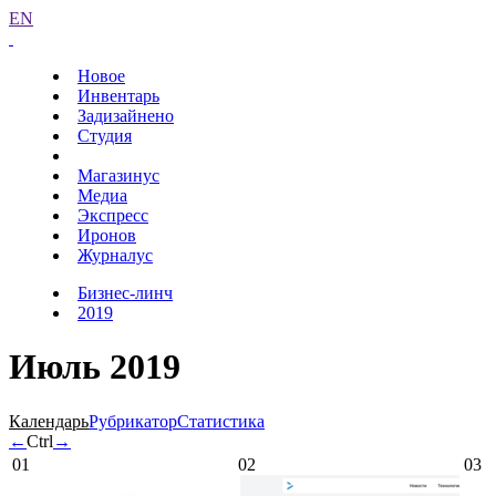
EN
Новое
Инвентарь
Задизайнено
Студия
Магазинус
Медиа
Экспресс
Иронов
Журналус
Бизнес-линч
2019
Июль 2019
Календарь
Рубрикатор
Статистика
←
Ctrl
→
01
02
03