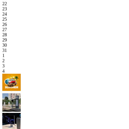
22
23
24
25
26
27
28
29
30
31
1
2
3
4