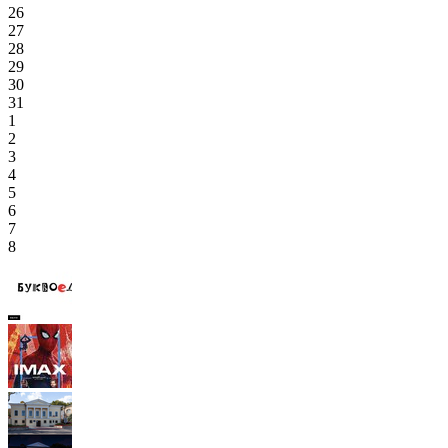
26
27
28
29
30
31
1
2
3
4
5
6
7
8