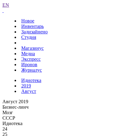
EN
Новое
Инвентарь
Задизайнено
Студия
Магазинус
Медиа
Экспресс
Иронов
Журналус
Идиотека
2019
Август
Август 2019
Бизнес-линч
Мозг
СССР
Идиотека
24
25