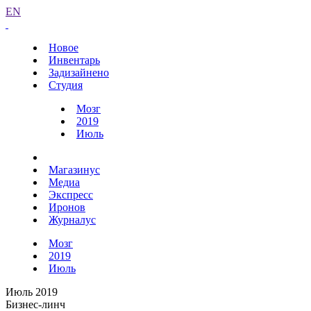
EN
Новое
Инвентарь
Задизайнено
Студия
Мозг
2019
Июль
Магазинус
Медиа
Экспресс
Иронов
Журналус
Мозг
2019
Июль
Июль 2019
Бизнес-линч