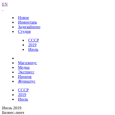
EN
Новое
Инвентарь
Задизайнено
Студия
СССР
2019
Июль
Магазинус
Медиа
Экспресс
Иронов
Журналус
СССР
2019
Июль
Июль 2019
Бизнес-линч