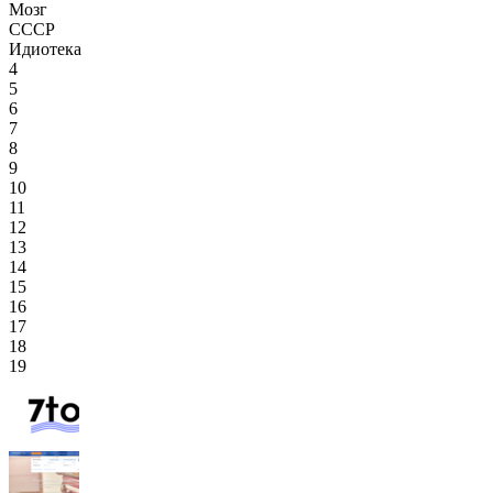
Мозг
СССР
Идиотека
4
5
6
7
8
9
10
11
12
13
14
15
16
17
18
19