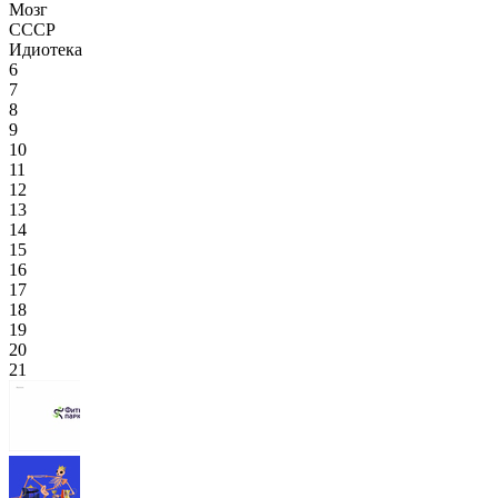
Мозг
СССР
Идиотека
6
7
8
9
10
11
12
13
14
15
16
17
18
19
20
21