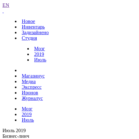
EN
Новое
Инвентарь
Задизайнено
Студия
Мозг
2019
Июль
Магазинус
Медиа
Экспресс
Иронов
Журналус
Мозг
2019
Июль
Июль 2019
Бизнес-линч