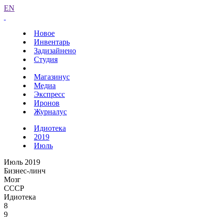
EN
Новое
Инвентарь
Задизайнено
Студия
Магазинус
Медиа
Экспресс
Иронов
Журналус
Идиотека
2019
Июль
Июль 2019
Бизнес-линч
Мозг
СССР
Идиотека
8
9