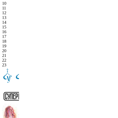
10
11
12
13
14
15
16
17
18
19
20
21
22
23