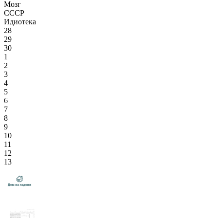
Мозг
СССР
Идиотека
28
29
30
1
2
3
4
5
6
7
8
9
10
11
12
13