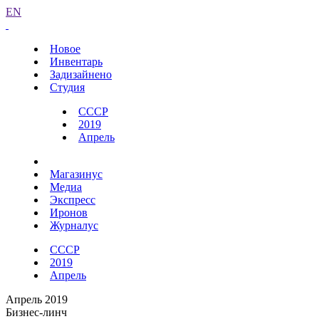
EN
Новое
Инвентарь
Задизайнено
Студия
СССР
2019
Апрель
Магазинус
Медиа
Экспресс
Иронов
Журналус
СССР
2019
Апрель
Апрель 2019
Бизнес-линч