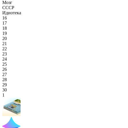
Мозг
СССР
Идиотека
16
17
18
19
20
21
22
23
24
25
26
27
28
29
30
1