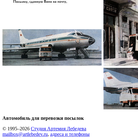
Автомобиль для перевозки посылок
© 1995–2026
Студия Артемия Лебедева
mailbox@artlebedev.ru
,
адреса и телефоны