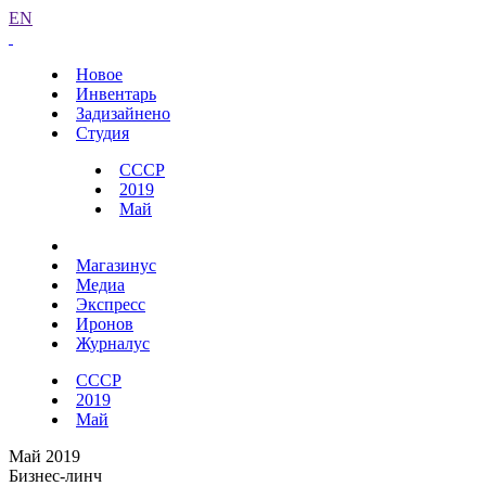
EN
Новое
Инвентарь
Задизайнено
Студия
СССР
2019
Май
Магазинус
Медиа
Экспресс
Иронов
Журналус
СССР
2019
Май
Май 2019
Бизнес-линч