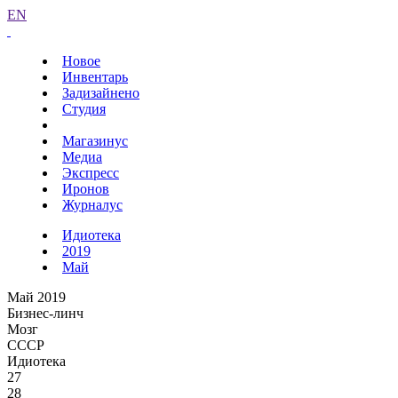
EN
Новое
Инвентарь
Задизайнено
Студия
Магазинус
Медиа
Экспресс
Иронов
Журналус
Идиотека
2019
Май
Май 2019
Бизнес-линч
Мозг
СССР
Идиотека
27
28