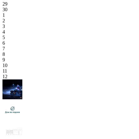
29
30
1
2
3
4
5
6
7
8
9
10
11
12