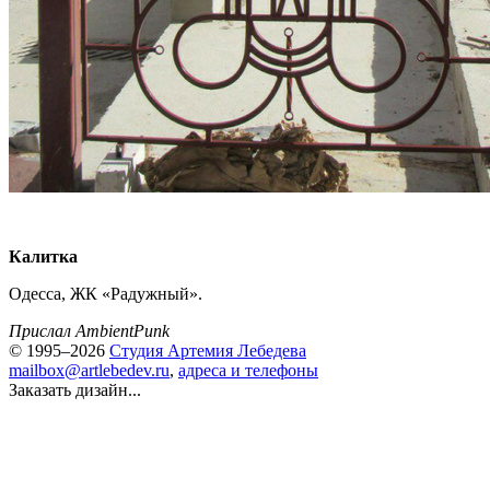
Калитка
Одесса, ЖК «Радужный».
Прислал AmbientPunk
© 1995–2026
Студия Артемия Лебедева
mailbox@artlebedev.ru
,
адреса и телефоны
Заказать дизайн...