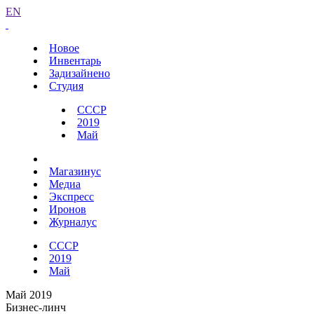
EN
Новое
Инвентарь
Задизайнено
Студия
СССР
2019
Май
Магазинус
Медиа
Экспресс
Иронов
Журналус
СССР
2019
Май
Май 2019
Бизнес-линч