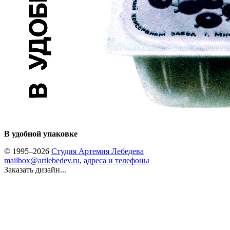
В удобной упаковке
© 1995–2026
Студия Артемия Лебедева
mailbox@artlebedev.ru
,
адреса и телефоны
Заказать дизайн...