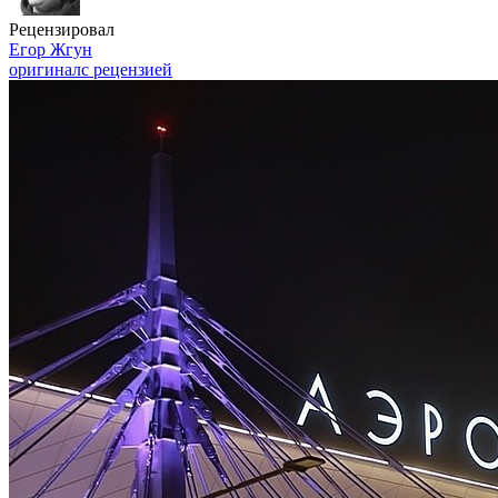
Рецензировал
Егор Жгун
оригинал
с рецензией