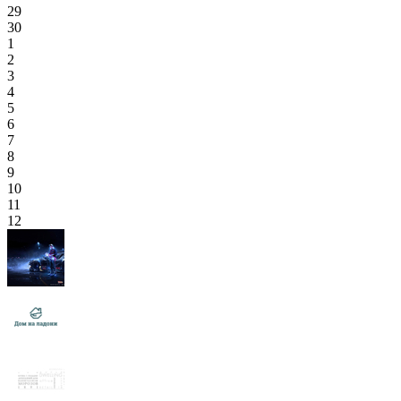
29
30
1
2
3
4
5
6
7
8
9
10
11
12