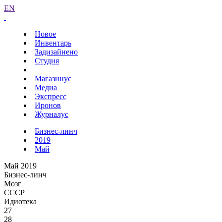
EN
Новое
Инвентарь
Задизайнено
Студия
Магазинус
Медиа
Экспресс
Иронов
Журналус
Бизнес-линч
2019
Май
Май 2019
Бизнес-линч
Мозг
СССР
Идиотека
27
28