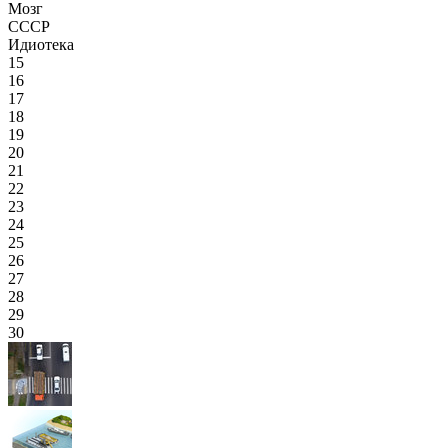
Мозг
СССР
Идиотека
15
16
17
18
19
20
21
22
23
24
25
26
27
28
29
30