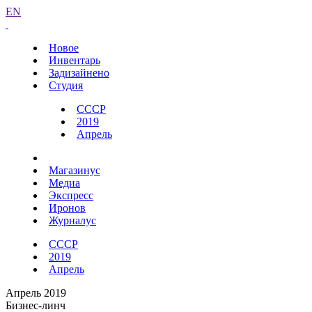
EN
Новое
Инвентарь
Задизайнено
Студия
СССР
2019
Апрель
Магазинус
Медиа
Экспресс
Иронов
Журналус
СССР
2019
Апрель
Апрель 2019
Бизнес-линч