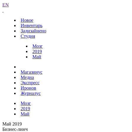
EN
Новое
Инвентарь
Задизайнено
Студия
Мозг
2019
Май
Магазинус
Медиа
Экспресс
Иронов
Журналус
Мозг
2019
Май
Май 2019
Бизнес-линч