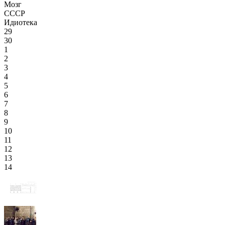
Мозг
СССР
Идиотека
29
30
1
2
3
4
5
6
7
8
9
10
11
12
13
14