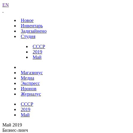
EN
Новое
Инвентарь
Задизайнено
Студия
СССР
2019
Май
Магазинус
Медиа
Экспресс
Иронов
Журналус
СССР
2019
Май
Май 2019
Бизнес-линч