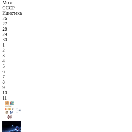
Мозг
СССР
Идиотека
26
27
28
29
30
1
2
3
4
5
6
7
8
9
10
11