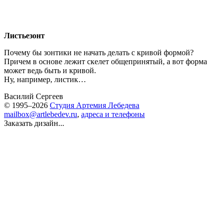
Листьезонт
Почему бы зонтики не начать делать с кривой формой?
Причем в основе лежит скелет общепринятый, а вот форма
может ведь быть и кривой.
Ну, например, листик…
Василий Сергеев
© 1995–2026
Студия Артемия Лебедева
mailbox@artlebedev.ru
,
адреса и телефоны
Заказать дизайн...