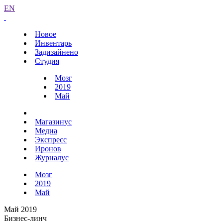
EN
Новое
Инвентарь
Задизайнено
Студия
Мозг
2019
Май
Магазинус
Медиа
Экспресс
Иронов
Журналус
Мозг
2019
Май
Май 2019
Бизнес-линч