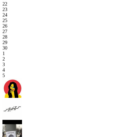
22
23
24
25
26
27
28
29
30
1
2
3
4
5