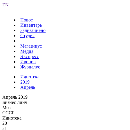
EN
Новое
Инвентарь
Задизайнено
Студия
Магазинус
Медиа
Экспресс
Иронов
Журналус
Идиотека
2019
Апрель
Апрель 2019
Бизнес-линч
Мозг
СССР
Идиотека
20
21