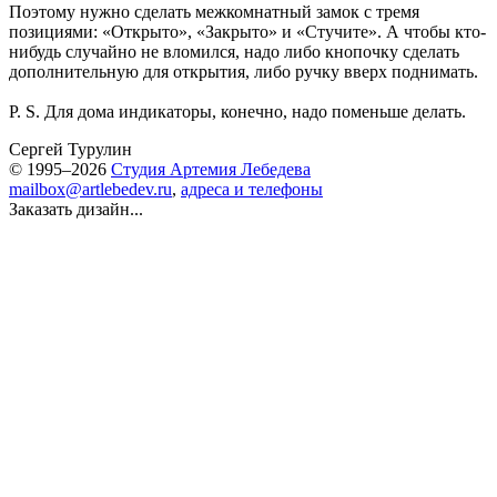
Поэтому нужно сделать межкомнатный замок с тремя
позициями: «Открыто», «Закрыто» и «Стучите». А чтобы кто-
нибудь случайно не вломился, надо либо кнопочку сделать
дополнительную для открытия, либо ручку вверх поднимать.
P. S. Для дома индикаторы, конечно, надо поменьше делать.
Сергей Турулин
© 1995–2026
Студия Артемия Лебедева
mailbox@artlebedev.ru
,
адреса и телефоны
Заказать дизайн...