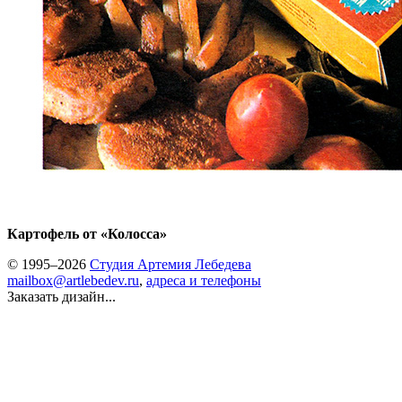
Картофель от «Колосса»
© 1995–2026
Студия Артемия Лебедева
mailbox@artlebedev.ru
,
адреса и телефоны
Заказать дизайн...