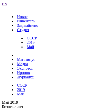
EN
Новое
Инвентарь
Задизайнено
Студия
СССР
2019
Май
Магазинус
Медиа
Экспресс
Иронов
Журналус
СССР
2019
Май
Май 2019
Бизнес-линч