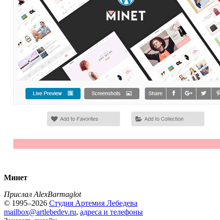
Минет
Прислал AlexBarmaglot
© 1995–2026
Студия Артемия Лебедева
mailbox@artlebedev.ru
,
адреса и телефоны