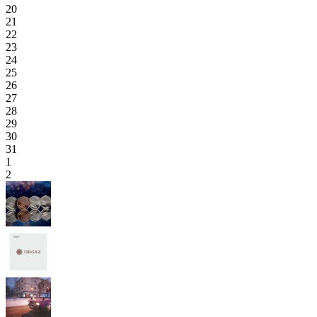
20
21
22
23
24
25
26
27
28
29
30
31
1
2