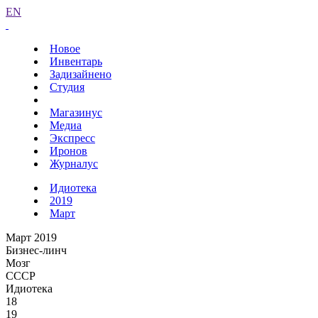
EN
Новое
Инвентарь
Задизайнено
Студия
Магазинус
Медиа
Экспресс
Иронов
Журналус
Идиотека
2019
Март
Март 2019
Бизнес-линч
Мозг
СССР
Идиотека
18
19