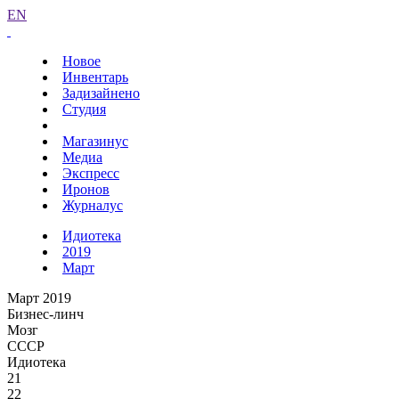
EN
Новое
Инвентарь
Задизайнено
Студия
Магазинус
Медиа
Экспресс
Иронов
Журналус
Идиотека
2019
Март
Март 2019
Бизнес-линч
Мозг
СССР
Идиотека
21
22