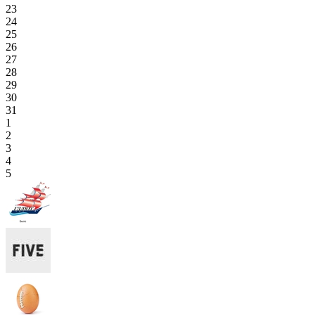
23
24
25
26
27
28
29
30
31
1
2
3
4
5