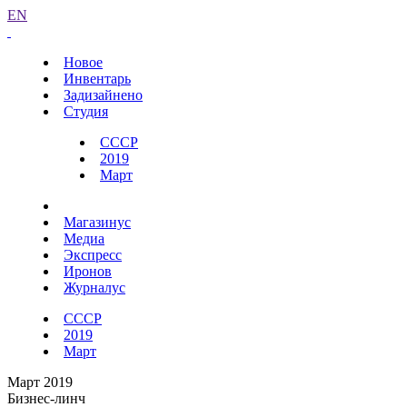
EN
Новое
Инвентарь
Задизайнено
Студия
СССР
2019
Март
Магазинус
Медиа
Экспресс
Иронов
Журналус
СССР
2019
Март
Март 2019
Бизнес-линч