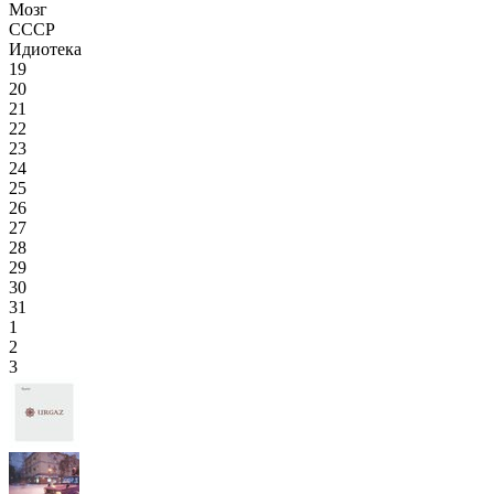
Мозг
СССР
Идиотека
19
20
21
22
23
24
25
26
27
28
29
30
31
1
2
3