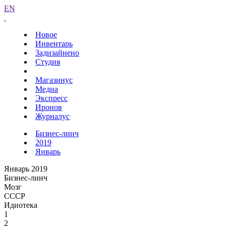
EN
Новое
Инвентарь
Задизайнено
Студия
Магазинус
Медиа
Экспресс
Иронов
Журналус
Бизнес-линч
2019
Январь
Январь 2019
Бизнес-линч
Мозг
СССР
Идиотека
1
2