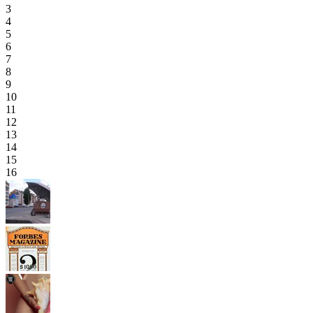
3
4
5
6
7
8
9
10
11
12
13
14
15
16