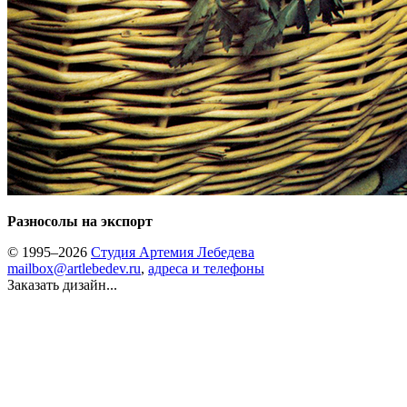
Разносолы на экспорт
© 1995–2026
Студия Артемия Лебедева
mailbox@artlebedev.ru
,
адреса и телефоны
Заказать дизайн...