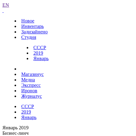
EN
Новое
Инвентарь
Задизайнено
Студия
СССР
2019
Январь
Магазинус
Медиа
Экспресс
Иронов
Журналус
СССР
2019
Январь
Январь 2019
Бизнес-линч