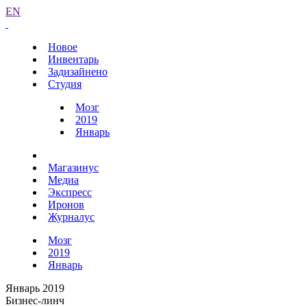
EN
Новое
Инвентарь
Задизайнено
Студия
Мозг
2019
Январь
Магазинус
Медиа
Экспресс
Иронов
Журналус
Мозг
2019
Январь
Январь 2019
Бизнес-линч