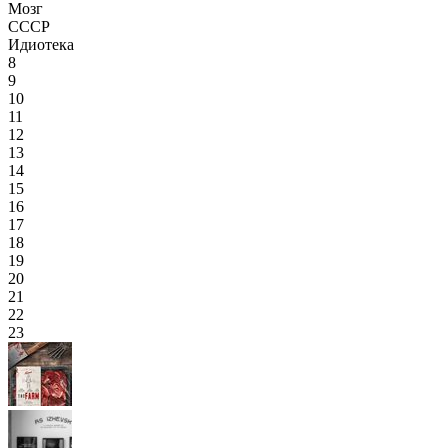
Мозг
СССР
Идиотека
8
9
10
11
12
13
14
15
16
17
18
19
20
21
22
23