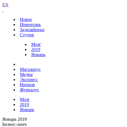
EN
Новое
Инвентарь
Задизайнено
Студия
Мозг
2019
Январь
Магазинус
Медиа
Экспресс
Иронов
Журналус
Мозг
2019
Январь
Январь 2019
Бизнес-линч