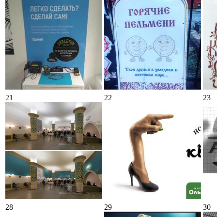
21
22
23
28
29
30