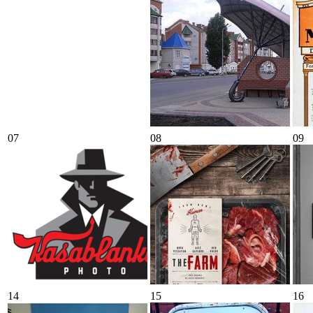
07
08
09
14
15
16