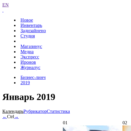
EN
Новое
Инвентарь
Задизайнено
Студия
Магазинус
Медиа
Экспресс
Иронов
Журналус
Бизнес-линч
2019
Январь 2019
Календарь
Рубрикатор
Статистика
←
Ctrl
→
01
02