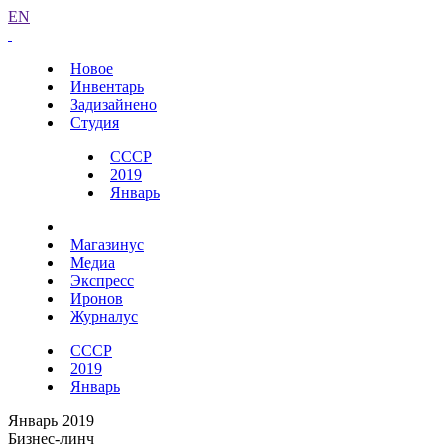
EN
Новое
Инвентарь
Задизайнено
Студия
СССР
2019
Январь
Магазинус
Медиа
Экспресс
Иронов
Журналус
СССР
2019
Январь
Январь 2019
Бизнес-линч