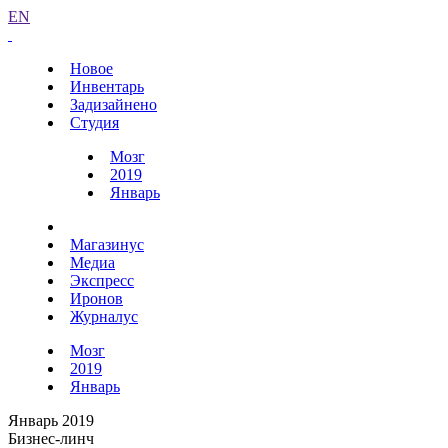
EN
Новое
Инвентарь
Задизайнено
Студия
Мозг
2019
Январь
Магазинус
Медиа
Экспресс
Иронов
Журналус
Мозг
2019
Январь
Январь 2019
Бизнес-линч