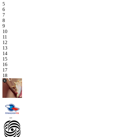
5
6
7
8
9
10
11
12
13
14
15
16
17
18