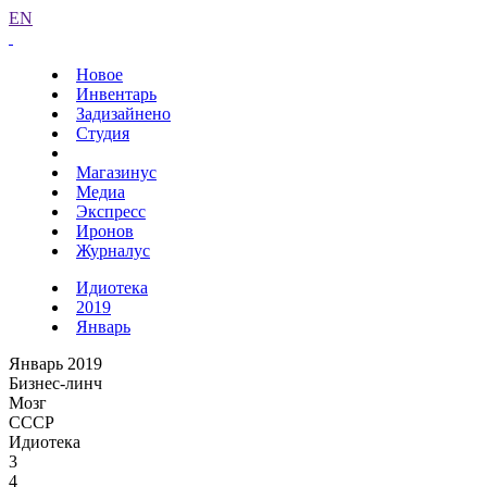
EN
Новое
Инвентарь
Задизайнено
Студия
Магазинус
Медиа
Экспресс
Иронов
Журналус
Идиотека
2019
Январь
Январь 2019
Бизнес-линч
Мозг
СССР
Идиотека
3
4