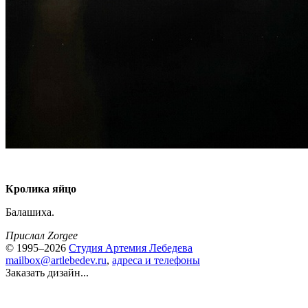
Кролика яйцо
Балашиха.
Прислал Zorgee
© 1995–2026
Студия Артемия Лебедева
mailbox@artlebedev.ru
,
адреса и телефоны
Заказать дизайн...