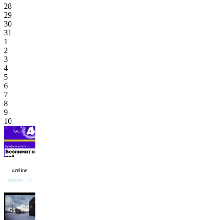
28
29
30
31
1
2
3
4
5
6
7
8
9
10