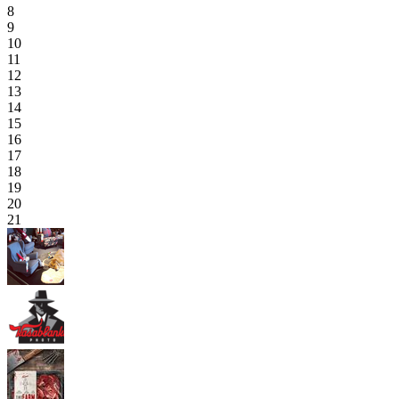
8
9
10
11
12
13
14
15
16
17
18
19
20
21