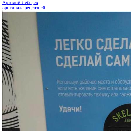
Артемий Лебедев
оригинал
с рецензией