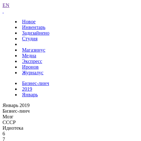
EN
Новое
Инвентарь
Задизайнено
Студия
Магазинус
Медиа
Экспресс
Иронов
Журналус
Бизнес-линч
2019
Январь
Январь 2019
Бизнес-линч
Мозг
СССР
Идиотека
6
7