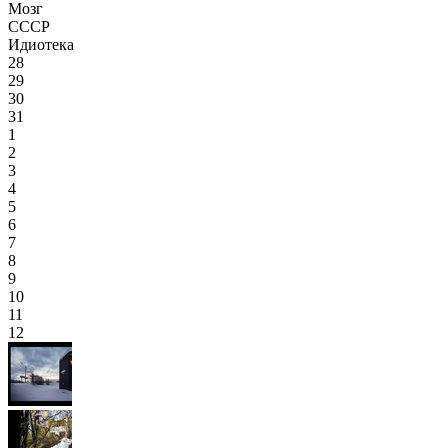
Мозг
СССР
Идиотека
28
29
30
31
1
2
3
4
5
6
7
8
9
10
11
12