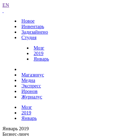
EN
Новое
Инвентарь
Задизайнено
Студия
Мозг
2019
Январь
Магазинус
Медиа
Экспресс
Иронов
Журналус
Мозг
2019
Январь
Январь 2019
Бизнес-линч